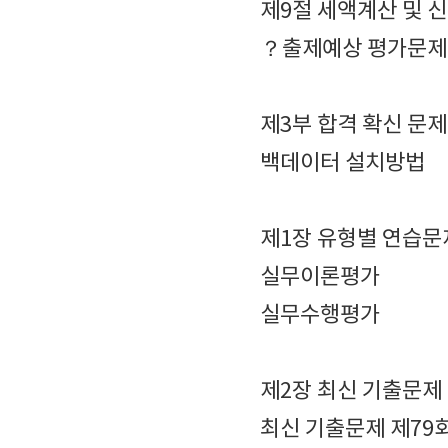
제9절 세액계산 및 
？출제예상 평가문제
제3부 합격 확신 문
백데이터 설치방법
제1장 유형별 연습문
실무이론평가
실무수행평가
제2장 최신 기출문제
최신 기출문제 제79