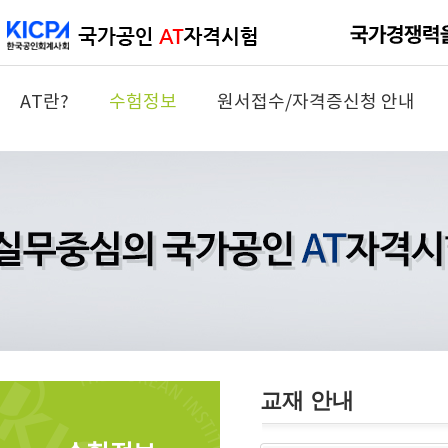
AT란?
수험정보
원서접수/자격증신청 안내
교재 안내