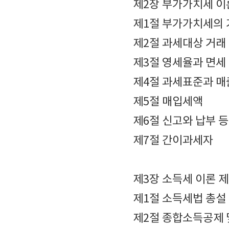
제2장 부가가치세 이
제1절 부가가치세의
제2절 과세대상 거래
제3절 영세율과 면세
제4절 과세표준과 
제5절 매입세액
제6절 신고와 납부 등
제7절 간이과세자
제3장 소득세 이론 
제1절 소득세법 총설
제2절 종합소득공제 