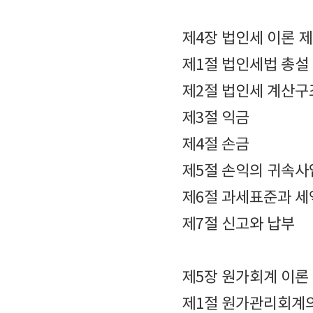
제4장 법인세 이론 
제1절 법인세법 총설
제2절 법인세 계산구
제3절 익금
제4절 손금
제5절 손익의 귀속
제6절 과세표준과 세
제7절 신고와 납부
제5장 원가회계 이론
제1절 원가관리회계