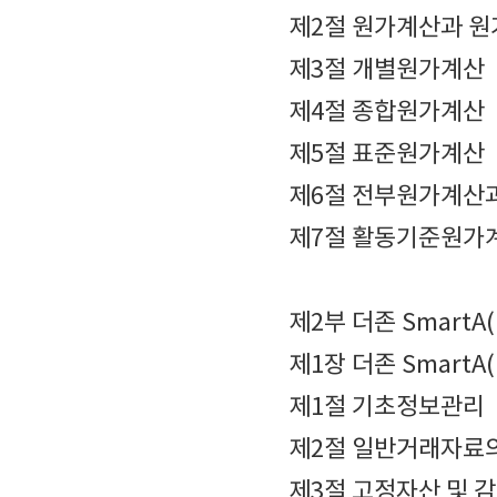
제2절 원가계산과 원
제3절 개별원가계산
제4절 종합원가계산
제5절 표준원가계산
제6절 전부원가계산
제7절 활동기준원가
제2부 더존 SmartA
제1장 더존 SmartA
제1절 기초정보관리
제2절 일반거래자료
제3절 고정자산 및 