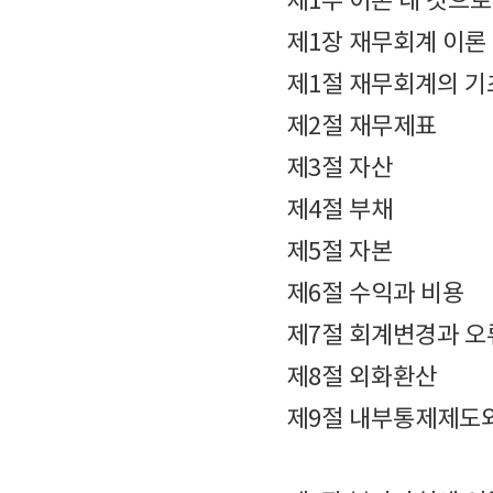
제1부 이론 내 것으
제1장 재무회계 이론
제1절 재무회계의 
제2절 재무제표
제3절 자산
제4절 부채
제5절 자본
제6절 수익과 비용
제7절 회계변경과 
제8절 외화환산
제9절 내부통제제도