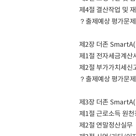
제4절 결산작업 및 
？출제예상 평가문제
제2장 더존 SmartA
제1절 전자세금계산서
제2절 부가가치세신
？출제예상 평가문제
제3장 더존 SmartA
제1절 근로소득 원천
제2절 연말정산실무