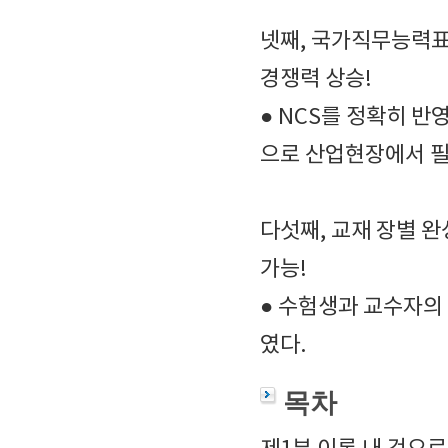
넷째, 국가직무능력표준(N
경쟁력 상승!
● NCS를 정확히 반
으로 산업현장에서 필
다섯째, 교재 장별 
가능!
● 수험생과 교수자의
였다.
목차