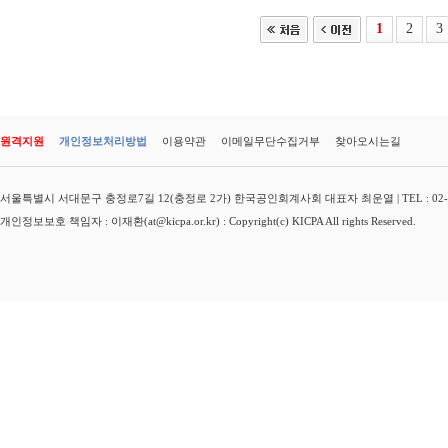
1
2
3
원격지원
개인정보처리방법
이용약관
이메일무단수집거부
찾아오시는길
서울특별시 서대문구 충정로7길 12(충정로 2가) 한국공인회계사회 대표자 최운열 | TEL : 02-3149-
개인정보보호 책임자 : 이재환(at@kicpa.or.kr) : Copyright(c) KICPA All rights Reserved.