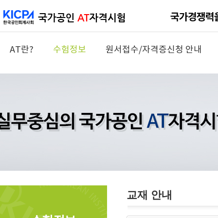
AT란?
수험정보
원서접수/자격증신청 안내
교재 안내