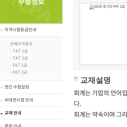
수험정보
자격시험등급안내
전체자격종목
- TAT 1급
- TAT 2급
- FAT 1급
- FAT 2급
교재설명
연간 수험일정
회계는 기업의 언어입
비대면시험 안내
다.
교재 안내
회계는 약속이며 그리
학원 안내