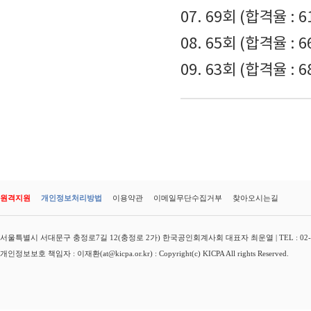
07. 69회 (합격율 : 6
08. 65회 (합격율 : 6
09. 63회 (합격율 : 6
원격지원
개인정보처리방법
이용약관
이메일무단수집거부
찾아오시는길
서울특별시 서대문구 충정로7길 12(충정로 2가) 한국공인회계사회 대표자 최운열 | TEL : 02-3149-
개인정보보호 책임자 : 이재환(at@kicpa.or.kr) : Copyright(c) KICPA All rights Reserved.