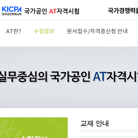
AT란?
수험정보
원서접수/자격증신청 안내
교재 안내