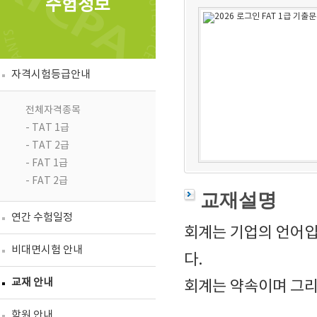
수험정보
자격시험등급안내
전체자격종목
- TAT 1급
- TAT 2급
- FAT 1급
- FAT 2급
교재설명
연간 수험일정
회계는 기업의 언어입
비대면시험 안내
다.
교재 안내
회계는 약속이며 그리
학원 안내