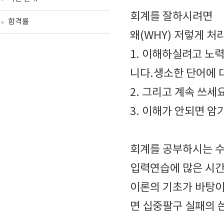
회계를 잘하시려면
합격률
왜(WHY) 저렇게 처
1. 이해하실려고 노
니다.생소한 단어에 
2. 그리고 계속 쓰세요
3. 이해가 안되면 암
회계를 공부하시는 
입력연습에 많은 시간
이론의 기초가 바탕이
면 십중팔구 실패의 쓴