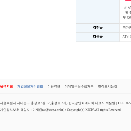
※ A
위 
부 차
이전글
국가공
다음글
AT비
원격지원
개인정보처리방법
이용약관
이메일무단수집거부
찾아오시는길
서울특별시 서대문구 충정로7길 12(충정로 2가) 한국공인회계사회 대표자 최운열 | TEL : 02-3149-
개인정보보호 책임자 : 이재환(at@kicpa.or.kr) : Copyright(c) KICPA All rights Reserved.