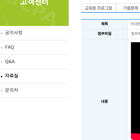
고객센터
제목
비대면
공지사항
첨부파일
첨부
FAQ
Q&A
자료실
문의처
내용