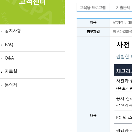
고객센터
제목
AT자격 비
공지사항
첨부파일
첨부파일없
FAQ
Q&A
자료실
문의처
내용