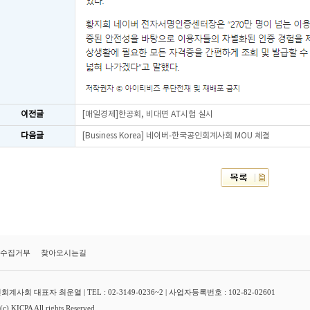
이전글
[매일경제]한공회, 비대면 AT시험 실시
다음글
[Business Korea] 네이버-한국공인회계사회 MOU 체결
수집거부
찾아오시는길
대표자 최운열 | TEL : 02-3149-0236~2 | 사업자등록번호 : 102-82-02601
ICPA All rights Reserved.