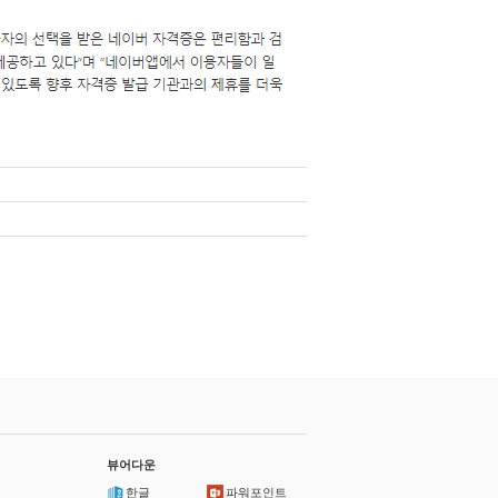
뷰어다운
한글
파워포인트