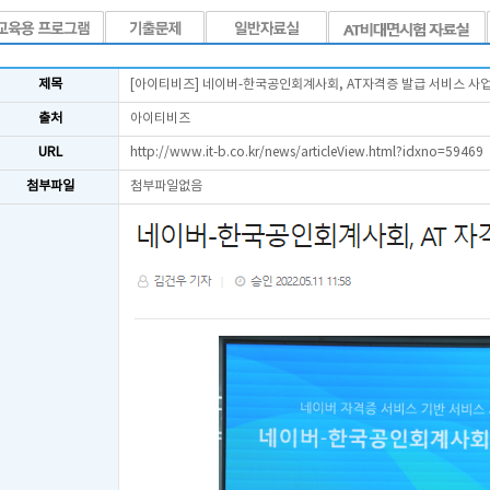
제목
[아이티비즈] 네이버-한국공인회계사회, AT자격증 발급 서비스 사
출처
아이티비즈
URL
http://www.it-b.co.kr/news/articleView.html?idxno=59469
첨부파일
첨부파일없음