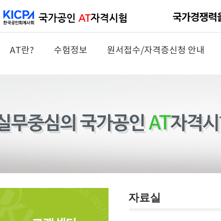
AT란?
수험정보
원서접수/자격증신청 안내
자료실