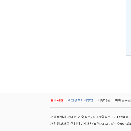
원격지원
개인정보처리방법
이용약관
이메일무단
서울특별시 서대문구 충정로7길 12(충정로 2가) 한국공인회계사회 
개인정보보호 책임자 : 이재환(at@kicpa.or.kr) : Copyright(c) K