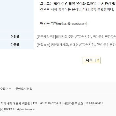
이전글
[한국세정신문]회계사회 주관 'AT자격시험', 국가공인 민간자
다음글
[연합뉴스] 공인회계사회, 비대면 AT자격시험..."국가공인 민간
수집거부
찾아오시는길
대표자 최운열 | TEL : 02-3149-0236~2 | 사업자등록번호 : 102-82-02601
ICPA All rights Reserved.