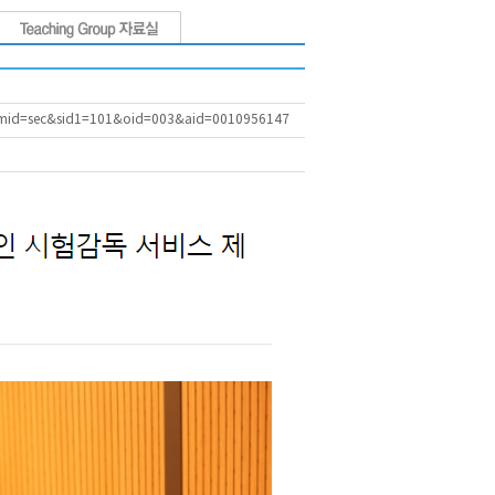
D&mid=sec&sid1=101&oid=003&aid=0010956147