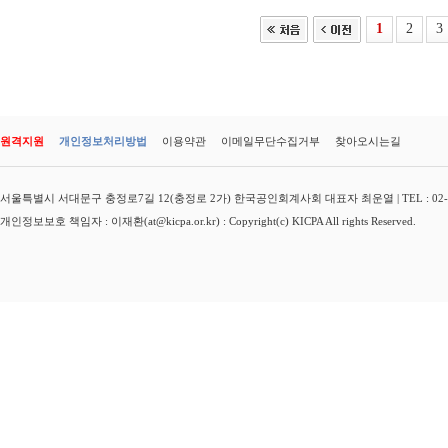
1
2
3
원격지원
개인정보처리방법
이용약관
이메일무단수집거부
찾아오시는길
서울특별시 서대문구 충정로7길 12(충정로 2가) 한국공인회계사회 대표자 최운열 | TEL : 02-3149-
개인정보보호 책임자 : 이재환(at@kicpa.or.kr) : Copyright(c) KICPA All rights Reserved.