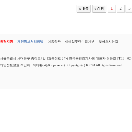
1
2
3
원격지원
개인정보처리방법
이용약관
이메일무단수집거부
찾아오시는길
서울특별시 서대문구 충정로7길 12(충정로 2가) 한국공인회계사회 대표자 최운열 | TEL : 02-3149-
개인정보보호 책임자 : 이재환(at@kicpa.or.kr) : Copyright(c) KICPA All rights Reserved.