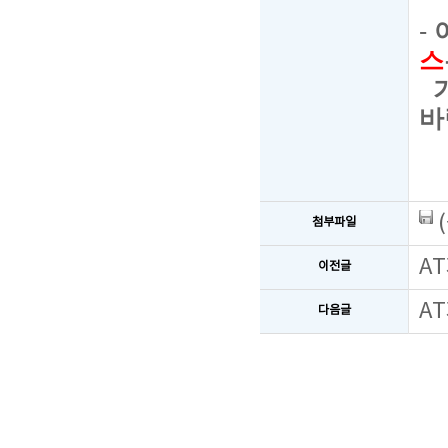
-
스
바
첨부파일
A
이전글
A
다음글