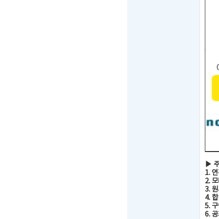
▶ 
1. 
2.
3.
4. 
5.
6. 