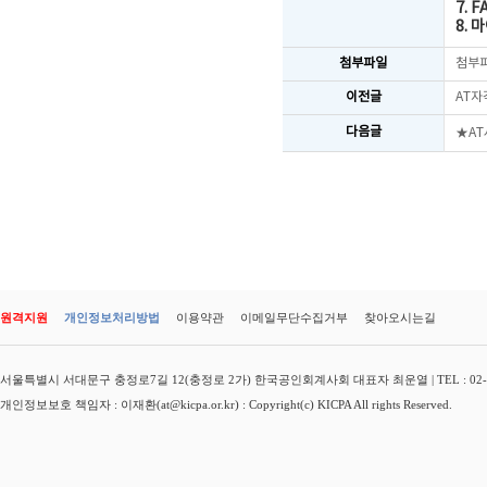
7. F
8.
첨부파일
첨부
이전글
AT자
다음글
★A
원격지원
개인정보처리방법
이용약관
이메일무단수집거부
찾아오시는길
서울특별시 서대문구 충정로7길 12(충정로 2가) 한국공인회계사회 대표자 최운열 | TEL : 02-3149-
개인정보보호 책임자 : 이재환(at@kicpa.or.kr) : Copyright(c) KICPA All rights Reserved.