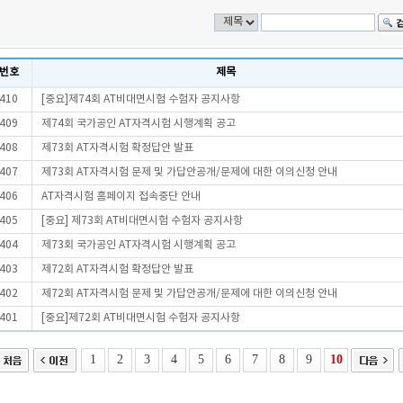
번호
제목
410
[중요]제74회 AT비대면시험 수험자 공지사항
409
제74회 국가공인 AT자격시험 시행계획 공고
408
제73회 AT자격시험 확정답안 발표
407
제73회 AT자격시험 문제 및 가답안공개/문제에 대한 이의신청 안내
406
AT자격시험 홈페이지 접속중단 안내
405
[중요] 제73회 AT비대면시험 수험자 공지사항
404
제73회 국가공인 AT자격시험 시행계획 공고
403
제72회 AT자격시험 확정답안 발표
402
제72회 AT자격시험 문제 및 가답안공개/문제에 대한 이의신청 안내
401
[중요]제72회 AT비대면시험 수험자 공지사항
1
2
3
4
5
6
7
8
9
10