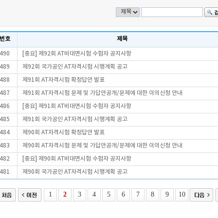
번호
제목
490
[중요] 제92회 AT비대면시험 수험자 공지사항
489
제92회 국가공인 AT자격시험 시행계획 공고
488
제91회 AT자격시험 확정답안 발표
487
제91회 AT자격시험 문제 및 가답안공개/문제에 대한 이의신청 안내
486
[중요] 제91회 AT비대면시험 수험자 공지사항
485
제91회 국가공인 AT자격시험 시행계획 공고
484
제90회 AT자격시험 확정답안 발표
483
제90회 AT자격시험 문제 및 가답안공개/문제에 대한 이의신청 안내
482
[중요] 제90회 AT비대면시험 수험자 공지사항
481
제90회 국가공인 AT자격시험 시행계획 공고
1
2
3
4
5
6
7
8
9
10