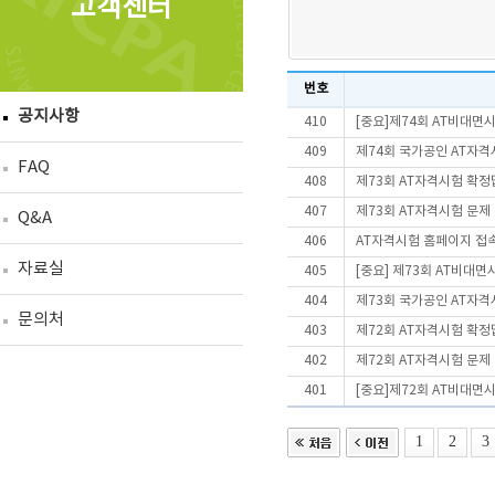
고객센터
번호
공지사항
410
[중요]제74회 AT비대면
409
제74회 국가공인 AT자격
FAQ
408
제73회 AT자격시험 확정
407
제73회 AT자격시험 문제
Q&A
406
AT자격시험 홈페이지 접
자료실
405
[중요] 제73회 AT비대
404
제73회 국가공인 AT자격
문의처
403
제72회 AT자격시험 확정
402
제72회 AT자격시험 문제
401
[중요]제72회 AT비대면
1
2
3