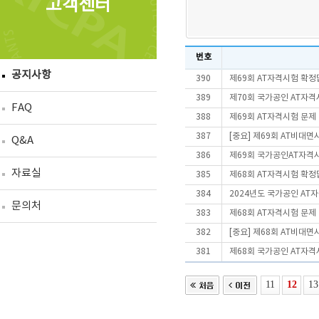
고객센터
번호
공지사항
390
제69회 AT자격시험 확정
389
제70회 국가공인 AT자격
FAQ
388
제69회 AT자격시험 문제
387
[중요] 제69회 AT비대
Q&A
386
제69회 국가공인AT자격
자료실
385
제68회 AT자격시험 확정
384
2024년도 국가공인 AT
문의처
383
제68회 AT자격시험 문제
382
[중요] 제68회 AT비대
381
제68회 국가공인 AT자격
11
12
13