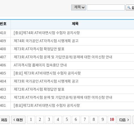
번호
제목
410
[중요]제74회 AT비대면시험 수험자 공지사항
409
제74회 국가공인 AT자격시험 시행계획 공고
408
제73회 AT자격시험 확정답안 발표
407
제73회 AT자격시험 문제 및 가답안공개/문제에 대한 이의신청 안내
406
AT자격시험 홈페이지 접속중단 안내
405
[중요] 제73회 AT비대면시험 수험자 공지사항
404
제73회 국가공인 AT자격시험 시행계획 공고
403
제72회 AT자격시험 확정답안 발표
402
제72회 AT자격시험 문제 및 가답안공개/문제에 대한 이의신청 안내
401
[중요]제72회 AT비대면시험 수험자 공지사항
1
2
3
4
5
6
7
8
9
10