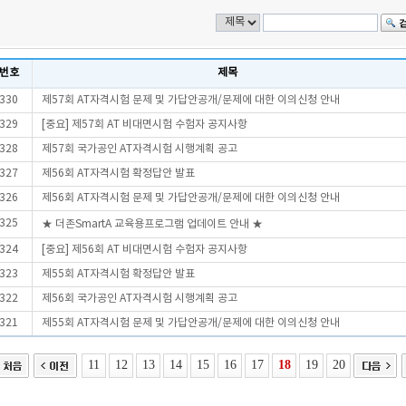
번호
제목
330
제57회 AT자격시험 문제 및 가답안공개/문제에 대한 이의신청 안내
329
[중요] 제57회 AT 비대면시험 수험자 공지사항
328
제57회 국가공인 AT자격시험 시행계획 공고
327
제56회 AT자격시험 확정답안 발표
326
제56회 AT자격시험 문제 및 가답안공개/문제에 대한 이의신청 안내
325
★ 더존SmartA 교육용프로그램 업데이트 안내 ★
324
[중요] 제56회 AT 비대면시험 수험자 공지사항
323
제55회 AT자격시험 확정답안 발표
322
제56회 국가공인 AT자격시험 시행계획 공고
321
제55회 AT자격시험 문제 및 가답안공개/문제에 대한 이의신청 안내
11
12
13
14
15
16
17
18
19
20