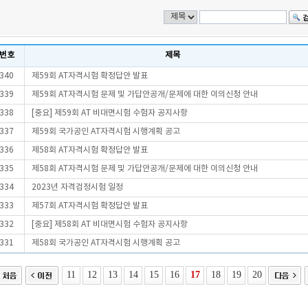
번호
제목
340
제59회 AT자격시험 확정답안 발표
339
제59회 AT자격시험 문제 및 가답안공개/문제에 대한 이의신청 안내
338
[중요] 제59회 AT 비대면시험 수험자 공지사항
337
제59회 국가공인 AT자격시험 시행계획 공고
336
제58회 AT자격시험 확정답안 발표
335
제58회 AT자격시험 문제 및 가답안공개/문제에 대한 이의신청 안내
334
2023년 자격검정시험 일정
333
제57회 AT자격시험 확정답안 발표
332
[중요] 제58회 AT 비대면시험 수험자 공지사항
331
제58회 국가공인 AT자격시험 시행계획 공고
11
12
13
14
15
16
17
18
19
20