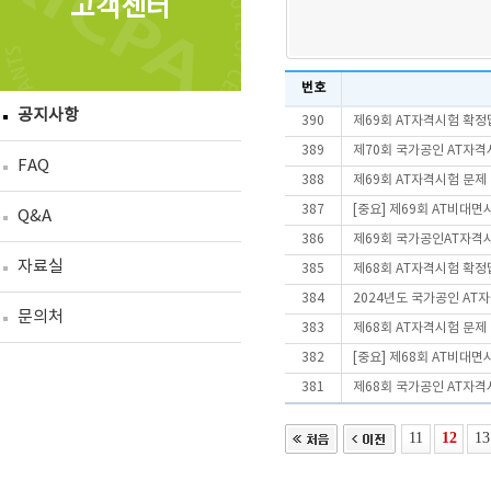
고객센터
번호
공지사항
390
제69회 AT자격시험 확정
389
제70회 국가공인 AT자격
FAQ
388
제69회 AT자격시험 문제
387
[중요] 제69회 AT비대
Q&A
386
제69회 국가공인AT자격
자료실
385
제68회 AT자격시험 확정
384
2024년도 국가공인 AT
문의처
383
제68회 AT자격시험 문제
382
[중요] 제68회 AT비대
381
제68회 국가공인 AT자격
11
12
13