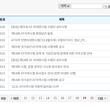
번호
제목
320
[중요] 제55회 AT 비대면시험 수험자 공지사항
319
제54회 AT자격시험 확정답안 발표
318
AT자격 전면비대면시험('22.8월이후) 수험자가이드 영상_PC...
317
제55회 국가공인 AT자격시험 시행계획 공고
316
제54회 AT자격시험 문제 및 가답안공개/문제에 대한 이의신청 안내
315
[중요] 제54회 AT 비대면시험 수험자 공지사항
314
제54회 시험_집합 온라인 고사장 원서접수 안내
313
제54회 AT자격시험 원서접수 안내 (전면 비대면 시행)
312
제54회 국가공인 AT자격시험 시행계획 공고
311
'22.8. AT자격시험 이렇게 달라집니다!!!
11
12
13
14
15
16
17
18
19
20