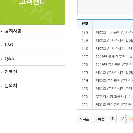
고객센터
번호
공지사항
180
제33회 국가공인 AT자
179
제32회 AT자격시험 확정
FAQ
178
제32회 AT자격시험 문제
177
2019년 동계 직무연수 
Q&A
176
2019년 국가공인 AT자
자료실
175
제31회 AT자격시험 확정
174
제32회 국가공인 AT자
문의처
173
제31회 AT자격시험 문제
172
AT자격시험 교육자 연수 
171
제31회 국가공인 AT자
31
32
33