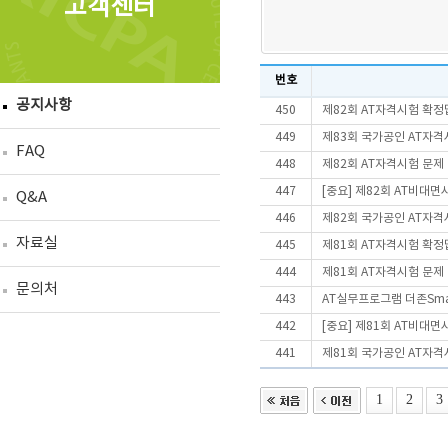
고객센터
번호
공지사항
450
제82회 AT자격시험 확정
449
제83회 국가공인 AT자격
FAQ
448
제82회 AT자격시험 문제
447
[중요] 제82회 AT비대
Q&A
446
제82회 국가공인 AT자격
자료실
445
제81회 AT자격시험 확정
444
제81회 AT자격시험 문제
문의처
443
AT실무프로그램 더존Smart
442
[중요] 제81회 AT비대
441
제81회 국가공인 AT자격
1
2
3