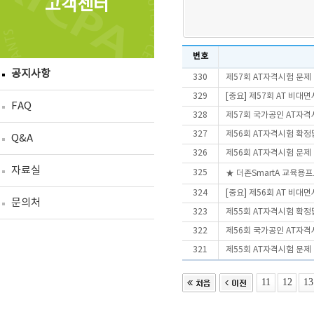
고객센터
번호
공지사항
330
제57회 AT자격시험 문제
329
[중요] 제57회 AT 비
FAQ
328
제57회 국가공인 AT자격
327
제56회 AT자격시험 확정
Q&A
326
제56회 AT자격시험 문제
자료실
325
★ 더존SmartA 교육용
324
[중요] 제56회 AT 비
문의처
323
제55회 AT자격시험 확정
322
제56회 국가공인 AT자격
321
제55회 AT자격시험 문제
11
12
13