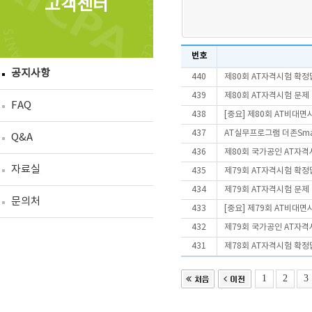
고객센터
번호
공지사항
440
제80회 AT자격시험 확정
439
제80회 AT자격시험 문제
FAQ
438
[중요] 제80회 AT비대
437
AT실무프로그램 더존Smart
Q&A
436
제80회 국가공인 AT자격
자료실
435
제79회 AT자격시험 확정
434
제79회 AT자격시험 문제
문의처
433
[중요] 제79회 AT비대
432
제79회 국가공인 AT자격
431
제78회 AT자격시험 확정
1
2
3