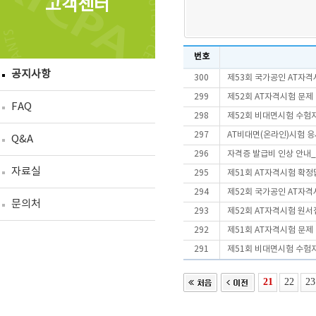
고객센터
번호
공지사항
300
제53회 국가공인 AT자격
299
제52회 AT자격시험 문제
FAQ
298
제52회 비대면시험 수험
297
AT비대면(온라인)시험 
Q&A
296
자격증 발급비 인상 안내_2
자료실
295
제51회 AT자격시험 확정
294
제52회 국가공인 AT자격
문의처
293
제52회 AT자격시험 원서
292
제51회 AT자격시험 문제
291
제51회 비대면시험 수험
21
22
23