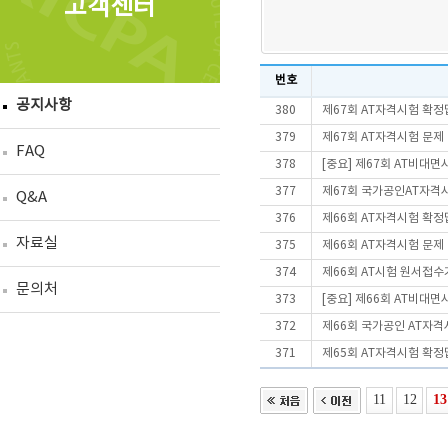
고객센터
번호
공지사항
380
제67회 AT자격시험 확정
379
제67회 AT자격시험 문제
FAQ
378
[중요] 제67회 AT비대
377
제67회 국가공인AT자격
Q&A
376
제66회 AT자격시험 확정
자료실
375
제66회 AT자격시험 문제
374
제66회 AT시험 원서접
문의처
373
[중요] 제66회 AT비대
372
제66회 국가공인 AT자격
371
제65회 AT자격시험 확정
11
12
13