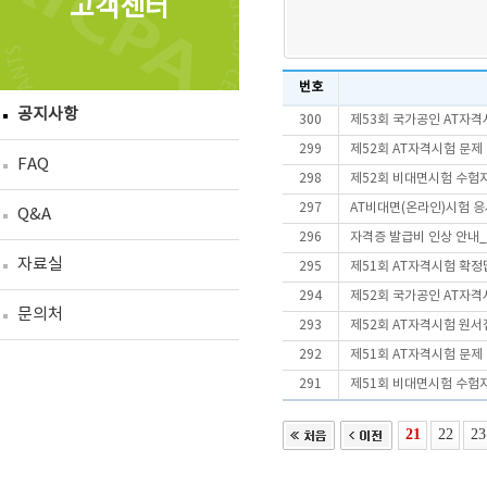
고객센터
번호
공지사항
300
제53회 국가공인 AT자격
299
제52회 AT자격시험 문제
FAQ
298
제52회 비대면시험 수험
297
AT비대면(온라인)시험 
Q&A
296
자격증 발급비 인상 안내_2
자료실
295
제51회 AT자격시험 확정
294
제52회 국가공인 AT자격
문의처
293
제52회 AT자격시험 원서
292
제51회 AT자격시험 문제
291
제51회 비대면시험 수험
21
22
23