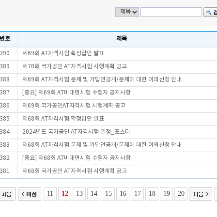
번호
제목
390
제69회 AT자격시험 확정답안 발표
389
제70회 국가공인 AT자격시험 시행계획 공고
388
제69회 AT자격시험 문제 및 가답안공개/문제에 대한 이의신청 안내
387
[중요] 제69회 AT비대면시험 수험자 공지사항
386
제69회 국가공인AT자격시험 시행계획 공고
385
제68회 AT자격시험 확정답안 발표
384
2024년도 국가공인 AT자격시험 일정_포스터
383
제68회 AT자격시험 문제 및 가답안공개/문제에 대한 이의신청 안내
382
[중요] 제68회 AT비대면시험 수험자 공지사항
381
제68회 국가공인 AT자격시험 시행계획 공고
11
12
13
14
15
16
17
18
19
20