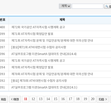
번호
제목
400
제72회 국가공인 AT자격시험 시행계획 공고
399
제71회 AT자격시험 확정답안 발표
398
제71회 AT자격시험 문제 및 가답안공개/문제에 대한 이의신청 안내
397
[중요]제71회 AT비대면시험 수험자 공지사항
396
AT실무프로그램 더존SmartA 업데이트 안내(2024.4)
395
제71회 국가공인 AT자격시험 시행계획 공고
394
제70회 AT자격시험 확정답안 발표
393
제70회 AT자격시험 문제 및 가답안공개/문제에 대한 이의신청 안내
392
[중요] 제70회 AT비대면시험 수험자 공지사항
391
AT실무프로그램 더존SmartA 업데이트 안내(2024.3.)
11
12
13
14
15
16
17
18
19
20