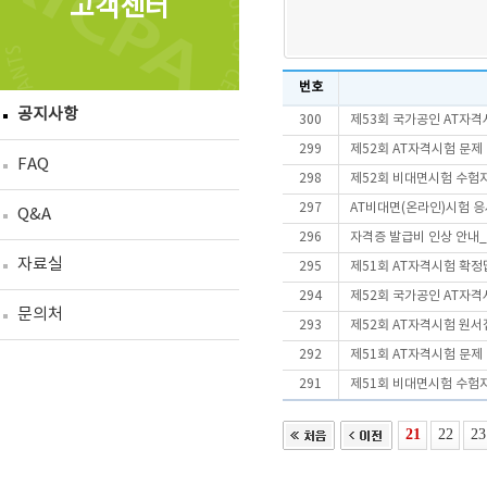
고객센터
번호
공지사항
300
제53회 국가공인 AT자격
299
제52회 AT자격시험 문제
FAQ
298
제52회 비대면시험 수험
297
AT비대면(온라인)시험 
Q&A
296
자격증 발급비 인상 안내_2
자료실
295
제51회 AT자격시험 확정
294
제52회 국가공인 AT자격
문의처
293
제52회 AT자격시험 원서
292
제51회 AT자격시험 문제
291
제51회 비대면시험 수험
21
22
23