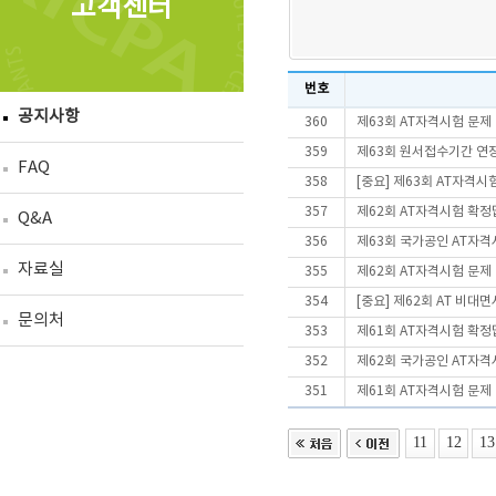
고객센터
번호
공지사항
360
제63회 AT자격시험 문제
359
제63회 원서접수기간 연
FAQ
358
[중요] 제63회 AT자격
357
제62회 AT자격시험 확정
Q&A
356
제63회 국가공인 AT자격
자료실
355
제62회 AT자격시험 문제
354
[중요] 제62회 AT 비
문의처
353
제61회 AT자격시험 확정
352
제62회 국가공인 AT자격
351
제61회 AT자격시험 문제
11
12
13