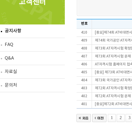
고객센터
번호
공지사항
410
[중요]제74회 AT비대면
409
제74회 국가공인 AT자격
FAQ
408
제73회 AT자격시험 확정
407
제73회 AT자격시험 문제
Q&A
406
AT자격시험 홈페이지 접
자료실
405
[중요] 제73회 AT비대
404
제73회 국가공인 AT자격
문의처
403
제72회 AT자격시험 확정
402
제72회 AT자격시험 문제
401
[중요]제72회 AT비대면
1
2
3