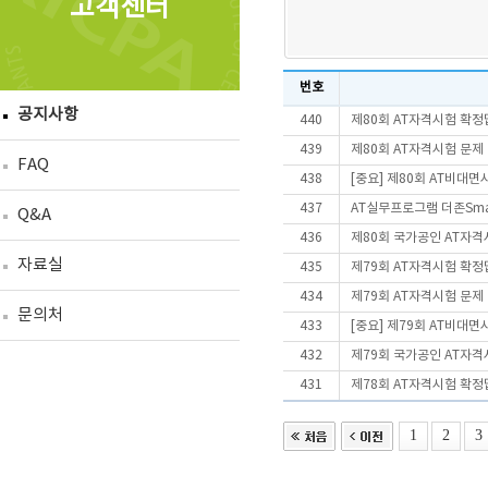
고객센터
번호
공지사항
440
제80회 AT자격시험 확정
439
제80회 AT자격시험 문제
FAQ
438
[중요] 제80회 AT비대
437
AT실무프로그램 더존Smart
Q&A
436
제80회 국가공인 AT자격
자료실
435
제79회 AT자격시험 확정
434
제79회 AT자격시험 문제
문의처
433
[중요] 제79회 AT비대
432
제79회 국가공인 AT자격
431
제78회 AT자격시험 확정
1
2
3