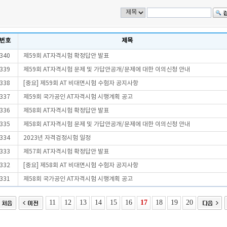
번호
제목
340
제59회 AT자격시험 확정답안 발표
339
제59회 AT자격시험 문제 및 가답안공개/문제에 대한 이의신청 안내
338
[중요] 제59회 AT 비대면시험 수험자 공지사항
337
제59회 국가공인 AT자격시험 시행계획 공고
336
제58회 AT자격시험 확정답안 발표
335
제58회 AT자격시험 문제 및 가답안공개/문제에 대한 이의신청 안내
334
2023년 자격검정시험 일정
333
제57회 AT자격시험 확정답안 발표
332
[중요] 제58회 AT 비대면시험 수험자 공지사항
331
제58회 국가공인 AT자격시험 시행계획 공고
11
12
13
14
15
16
17
18
19
20