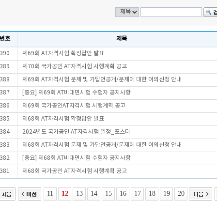
번호
제목
390
제69회 AT자격시험 확정답안 발표
389
제70회 국가공인 AT자격시험 시행계획 공고
388
제69회 AT자격시험 문제 및 가답안공개/문제에 대한 이의신청 안내
387
[중요] 제69회 AT비대면시험 수험자 공지사항
386
제69회 국가공인AT자격시험 시행계획 공고
385
제68회 AT자격시험 확정답안 발표
384
2024년도 국가공인 AT자격시험 일정_포스터
383
제68회 AT자격시험 문제 및 가답안공개/문제에 대한 이의신청 안내
382
[중요] 제68회 AT비대면시험 수험자 공지사항
381
제68회 국가공인 AT자격시험 시행계획 공고
11
12
13
14
15
16
17
18
19
20