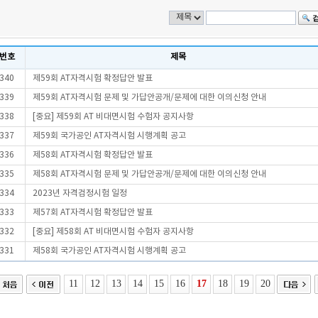
번호
제목
340
제59회 AT자격시험 확정답안 발표
339
제59회 AT자격시험 문제 및 가답안공개/문제에 대한 이의신청 안내
338
[중요] 제59회 AT 비대면시험 수험자 공지사항
337
제59회 국가공인 AT자격시험 시행계획 공고
336
제58회 AT자격시험 확정답안 발표
335
제58회 AT자격시험 문제 및 가답안공개/문제에 대한 이의신청 안내
334
2023년 자격검정시험 일정
333
제57회 AT자격시험 확정답안 발표
332
[중요] 제58회 AT 비대면시험 수험자 공지사항
331
제58회 국가공인 AT자격시험 시행계획 공고
11
12
13
14
15
16
17
18
19
20