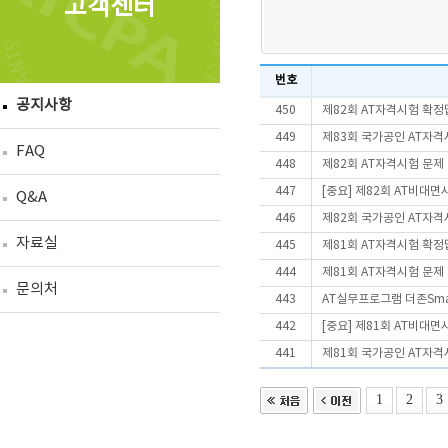
고객센터
번호
공지사항
450
제82회 AT자격시험 확정
449
제83회 국가공인 AT자격
FAQ
448
제82회 AT자격시험 문제
447
[중요] 제82회 AT비대
Q&A
446
제82회 국가공인 AT자격
자료실
445
제81회 AT자격시험 확정
444
제81회 AT자격시험 문제
문의처
443
AT실무프로그램 더존Smart
442
[중요] 제81회 AT비대
441
제81회 국가공인 AT자격
1
2
3