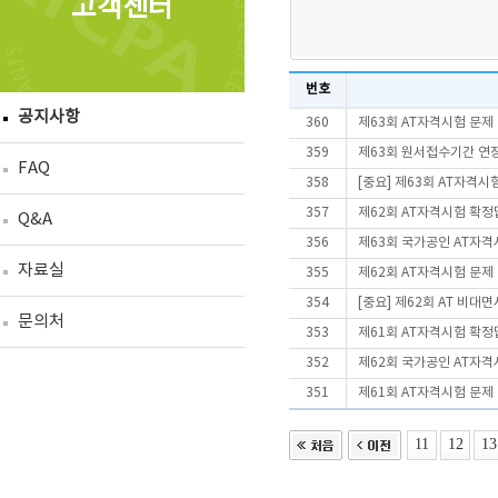
고객센터
번호
공지사항
360
제63회 AT자격시험 문제
359
제63회 원서접수기간 연
FAQ
358
[중요] 제63회 AT자격
357
제62회 AT자격시험 확정
Q&A
356
제63회 국가공인 AT자격
자료실
355
제62회 AT자격시험 문제
354
[중요] 제62회 AT 비
문의처
353
제61회 AT자격시험 확정
352
제62회 국가공인 AT자격
351
제61회 AT자격시험 문제
11
12
13