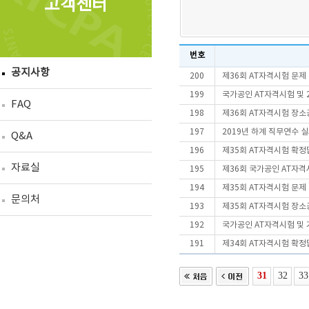
고객센터
번호
공지사항
200
제36회 AT자격시험 문제
199
국가공인 AT자격시험 및 
FAQ
198
제36회 AT자격시험 장
197
2019년 하계 직무연수 실시
Q&A
196
제35회 AT자격시험 확정
자료실
195
제36회 국가공인 AT자
194
제35회 AT자격시험 문제
문의처
193
제35회 AT자격시험 장
192
국가공인 AT자격시험 및
191
제34회 AT자격시험 확정
31
32
33