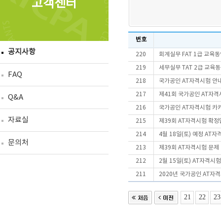
고객센터
번호
공지사항
220
회계실무 FAT 1급 교육동
219
세무실무 TAT 2급 교육
FAQ
218
국가공인 AT자격시험 안
217
제41회 국가공인 AT자격
Q&A
216
국가공인 AT자격시험 카
자료실
215
제39회 AT자격시험 확정
214
4월 18일(토) 예정 AT
문의처
213
제39회 AT자격시험 문제
212
2월 15일(토) AT자격시
211
2020년 국가공인 AT자
21
22
23