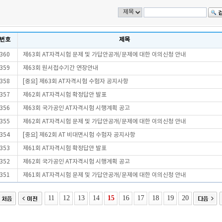
번호
제목
360
제63회 AT자격시험 문제 및 가답안공개/문제에 대한 이의신청 안내
359
제63회 원서접수기간 연장안내
358
[중요] 제63회 AT자격시험 수험자 공지사항
357
제62회 AT자격시험 확정답안 발표
356
제63회 국가공인 AT자격시험 시행계획 공고
355
제62회 AT자격시험 문제 및 가답안공개/문제에 대한 이의신청 안내
354
[중요] 제62회 AT 비대면시험 수험자 공지사항
353
제61회 AT자격시험 확정답안 발표
352
제62회 국가공인 AT자격시험 시행계획 공고
351
제61회 AT자격시험 문제 및 가답안공개/문제에 대한 이의신청 안내
11
12
13
14
15
16
17
18
19
20