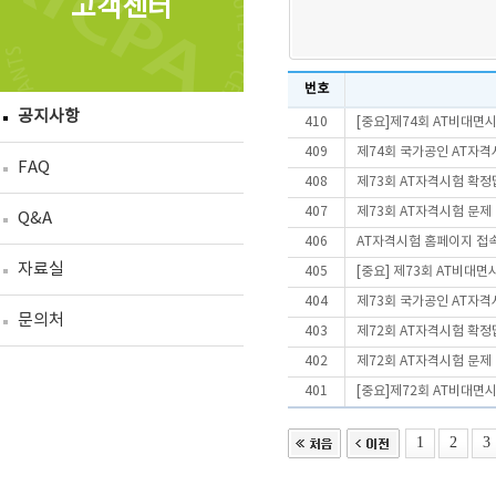
고객센터
번호
공지사항
410
[중요]제74회 AT비대면
409
제74회 국가공인 AT자격
FAQ
408
제73회 AT자격시험 확정
407
제73회 AT자격시험 문제
Q&A
406
AT자격시험 홈페이지 접
자료실
405
[중요] 제73회 AT비대
404
제73회 국가공인 AT자격
문의처
403
제72회 AT자격시험 확정
402
제72회 AT자격시험 문제
401
[중요]제72회 AT비대면
1
2
3