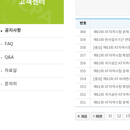
고객센터
번호
공지사항
360
제63회 AT자격시험 문제
359
제63회 원서접수기간 연
FAQ
358
[중요] 제63회 AT자격
357
제62회 AT자격시험 확정
Q&A
356
제63회 국가공인 AT자격
자료실
355
제62회 AT자격시험 문제
354
[중요] 제62회 AT 비
문의처
353
제61회 AT자격시험 확정
352
제62회 국가공인 AT자격
351
제61회 AT자격시험 문제
11
12
13