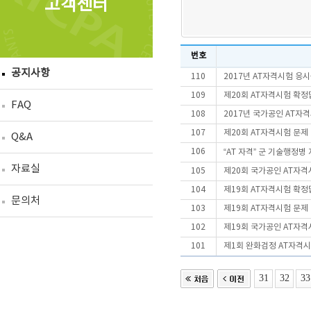
고객센터
번호
공지사항
110
2017년 AT자격시험 응
109
제20회 AT자격시험 확정
FAQ
108
2017년 국가공인 AT자
107
제20회 AT자격시험 문제
Q&A
106
“AT 자격” 군 기술행정병
자료실
105
제20회 국가공인 AT자
104
제19회 AT자격시험 확정
문의처
103
제19회 AT자격시험 문제
102
제19회 국가공인 AT자
101
제1회 완화검정 AT자격
31
32
33