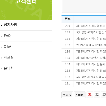
고객센터
번호
공지사항
200
제36회 AT자격시험 문제
199
국가공인 AT자격시험 및 
FAQ
198
제36회 AT자격시험 장
197
2019년 하계 직무연수 실시
Q&A
196
제35회 AT자격시험 확정
자료실
195
제36회 국가공인 AT자
194
제35회 AT자격시험 문제
문의처
193
제35회 AT자격시험 장
192
국가공인 AT자격시험 및
191
제34회 AT자격시험 확정
31
32
33