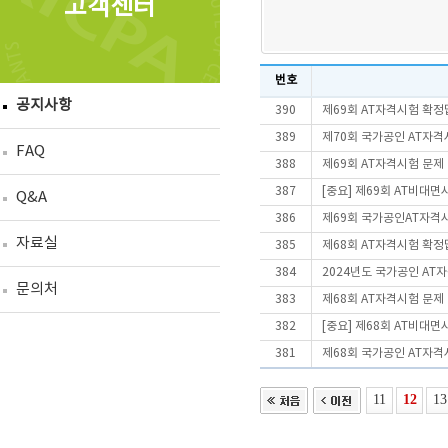
고객센터
번호
공지사항
390
제69회 AT자격시험 확정
389
제70회 국가공인 AT자격
FAQ
388
제69회 AT자격시험 문제
387
[중요] 제69회 AT비대
Q&A
386
제69회 국가공인AT자격
자료실
385
제68회 AT자격시험 확정
384
2024년도 국가공인 AT
문의처
383
제68회 AT자격시험 문제
382
[중요] 제68회 AT비대
381
제68회 국가공인 AT자격
11
12
13