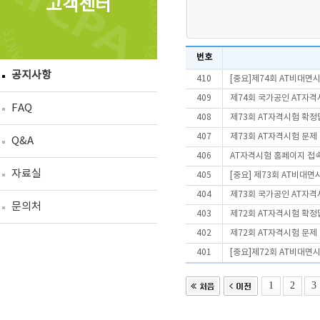
고객센터
번호
공지사항
410
[중요]제74회 AT비대면
409
제74회 국가공인 AT자격
FAQ
408
제73회 AT자격시험 확정
407
제73회 AT자격시험 문제
Q&A
406
AT자격시험 홈페이지 접
자료실
405
[중요] 제73회 AT비대
404
제73회 국가공인 AT자격
문의처
403
제72회 AT자격시험 확정
402
제72회 AT자격시험 문제
401
[중요]제72회 AT비대면
1
2
3