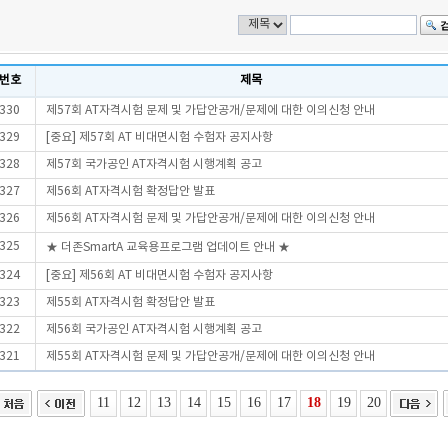
번호
제목
330
제57회 AT자격시험 문제 및 가답안공개/문제에 대한 이의신청 안내
329
[중요] 제57회 AT 비대면시험 수험자 공지사항
328
제57회 국가공인 AT자격시험 시행계획 공고
327
제56회 AT자격시험 확정답안 발표
326
제56회 AT자격시험 문제 및 가답안공개/문제에 대한 이의신청 안내
325
★ 더존SmartA 교육용프로그램 업데이트 안내 ★
324
[중요] 제56회 AT 비대면시험 수험자 공지사항
323
제55회 AT자격시험 확정답안 발표
322
제56회 국가공인 AT자격시험 시행계획 공고
321
제55회 AT자격시험 문제 및 가답안공개/문제에 대한 이의신청 안내
11
12
13
14
15
16
17
18
19
20